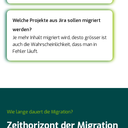
Welche Projekte aus Jira sollen migriert
werden?
Je mehr Inhalt migriert wird, desto grösser ist
auch die Wahrscheinlichkeit, dass man in
Fehler läuft.
Wie lange dauert die Migration?
Zeithorizont der Migration