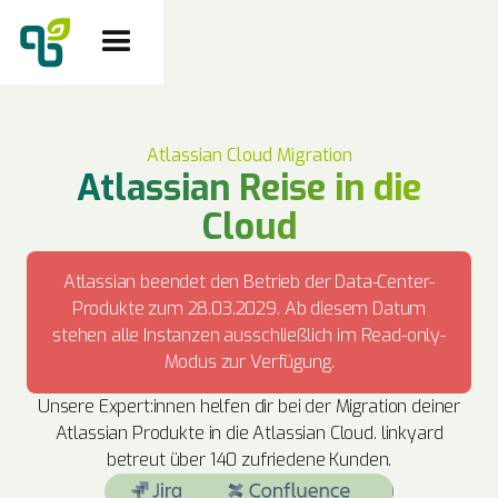
Atlassian Cloud Migration
Atlassian Reise in die
Cloud
Atlassian beendet den Betrieb der Data-Center-
Produkte zum 28.03.2029. Ab diesem Datum
stehen alle Instanzen ausschließlich im Read-only-
Modus zur Verfügung.
Unsere Expert:innen helfen dir bei der Migration deiner
Atlassian Produkte in die Atlassian Cloud. linkyard
betreut über 140 zufriedene Kunden.