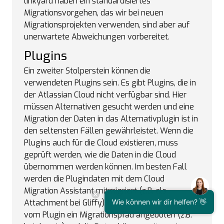
linkyard haben ein standardisiertes
Migrationsvorgehen, das wir bei neuen
Migrationsprojekten verwenden, sind aber auf
unerwartete Abweichungen vorbereitet.
Plugins
Ein zweiter Stolperstein können die
verwendeten Plugins sein. Es gibt Plugins, die in
der Atlassian Cloud nicht verfügbar sind. Hier
müssen Alternativen gesucht werden und eine
Migration der Daten in das Alternativplugin ist in
den seltensten Fällen gewährleistet. Wenn die
Plugins auch für die Cloud existieren, muss
geprüft werden, wie die Daten in die Cloud
übernommen werden können. Im besten Fall
werden die Plugindaten mit dem Cloud
Migration Assistant mitmigriert (z.B. als
Wie können wir dir helfen? 👋
Attachment bei Gliffy). Im zweitbesten Fall wird
vom Plugin ein Migrationspfad angeboten (z.B.