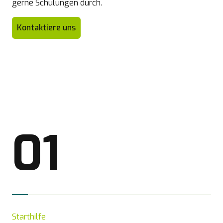
gerne Schulungen durch.
Kontaktiere uns
01
Starthilfe