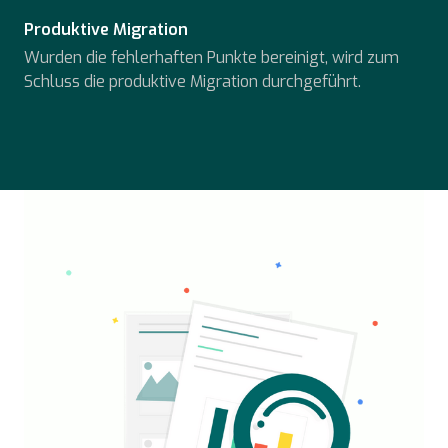
Produktive Migration
Wurden die fehlerhaften Punkte bereinigt, wird zum
Schluss die produktive Migration durchgeführt.