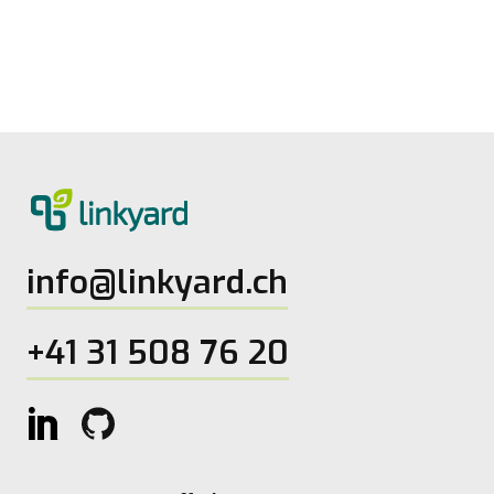
linkyard
27.5.2026
2
Lesezeit
info@linkyard.ch
+41 31 508 76 20