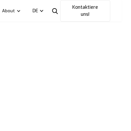
Kontaktiere
DE
About
uns!
nn