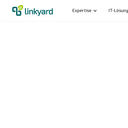
Expertise
IT-Lösun
A