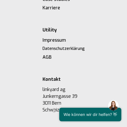
Karriere
Utility
Impressum
Datenschutzerklärung
AGB
Kontakt
linkyard ag
Junkerngasse 39
3011 Bern
Schweiz
Wie können wir dir helfen? 👋