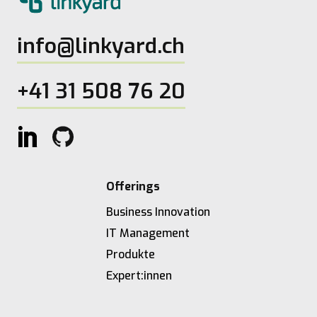
info@linkyard.ch
+41 31 508 76 20
Offerings
Business Innovation
IT Management
Produkte
Expert:innen