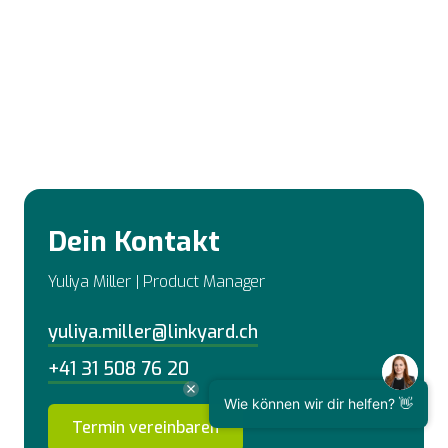
Dein Kontakt
Yuliya Miller | Product Manager
yuliya.miller@linkyard.ch
+41 31 508 76 20
Wie können wir dir helfen? 👋
Termin vereinbaren