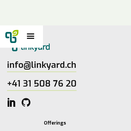
info@linkyard.ch
+41 31 508 76 20
Offerings