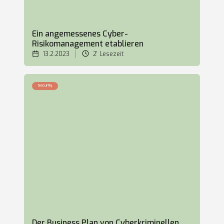
Ein angemessenes Cyber-
Risikomanagement etablieren
13.2.2023
2'
Lesezeit
Security
Der Business Plan von Cyberkriminellen