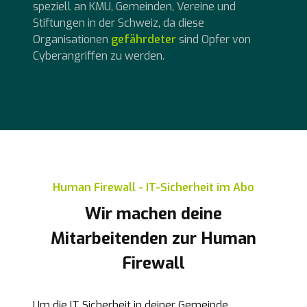
speziell an KMU, Gemeinden, Vereine und
Stiftungen in der Schweiz, da diese
Organisationen
gefährdeter
sind Opfer von
Cyberangriffen zu werden.
Human Firewall - IT-Sicherheit im Abo
Wir machen deine
Mitarbeitenden zur Human
Firewall
Um die IT Sicherheit in deiner Gemeinde,