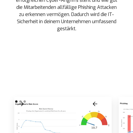
erfolgreichen Cyber-Angriffs steht und wie gut
die Mitarbeitenden allfällige Phishing Attacken
zu erkennen vermögen. Dadurch wird die IT-
Sicherheit in deinem Unternehmen umfassend
gestärkt.