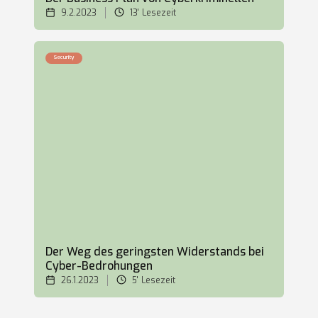
9.2.2023
13'
Lesezeit
Security
Der Weg des geringsten Widerstands bei
Cyber-Bedrohungen
26.1.2023
5'
Lesezeit