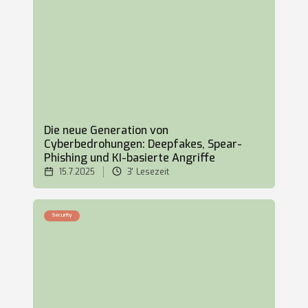
Die neue Generation von
Cyberbedrohungen: Deepfakes, Spear-
Phishing und KI-basierte Angriffe
15.7.2025
3'
Lesezeit
Security