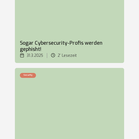
Sogar Cybersecurity-Profis werden
gephisht!
31.3.2025
2'
Lesezeit
Security