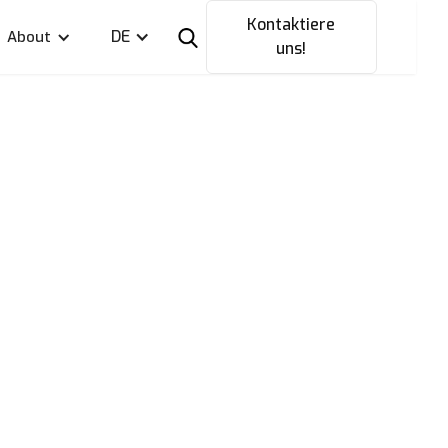
Kontaktiere
DE
About
uns!