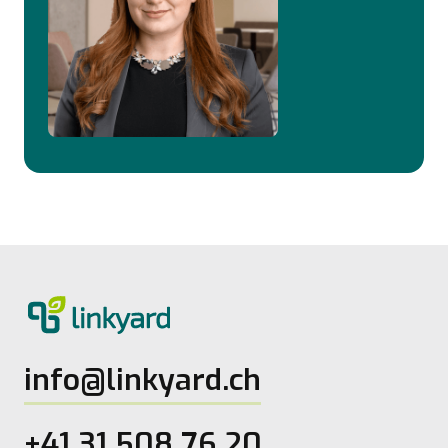
info@linkyard.ch
+41 31 508 76 20