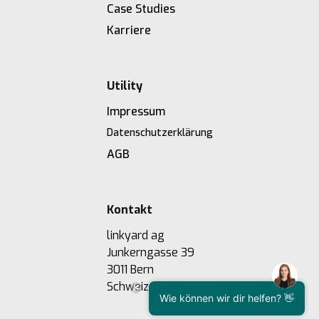
Case Studies
Karriere
Utility
Impressum
Datenschutzerklärung
AGB
Kontakt
linkyard ag
Junkerngasse 39
3011 Bern
Schweiz
Wie können wir dir helfen? 👋