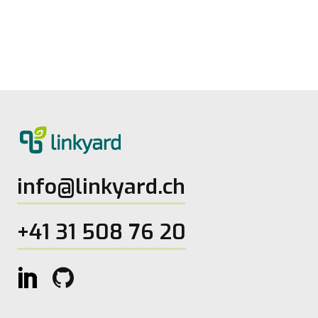
linkyard
27.5.2026
2
Lesezeit
info@linkyard.ch
+41 31 508 76 20