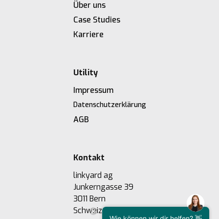
Über uns
Case Studies
Karriere
Utility
Impressum
Datenschutzerklärung
AGB
Kontakt
linkyard ag
Junkerngasse 39
3011 Bern
Schweiz
Wie können wir dir helfen? 👋