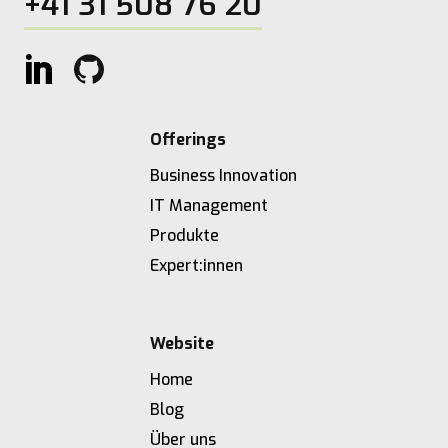
+41 31 508 76 20
Offerings
Business Innovation
IT Management
Produkte
Expert:innen
Website
Home
Blog
Über uns