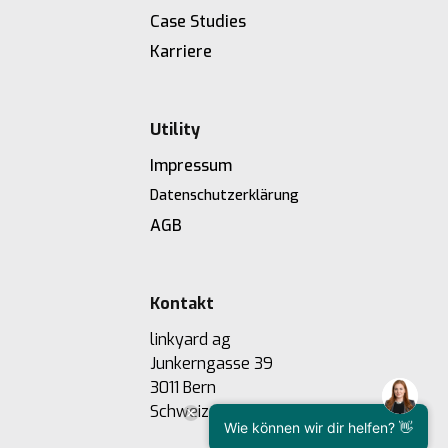
Case Studies
Karriere
Utility
Impressum
Datenschutzerklärung
AGB
Kontakt
linkyard ag
Junkerngasse 39
3011 Bern
Schweiz
Wie können wir dir helfen? 👋