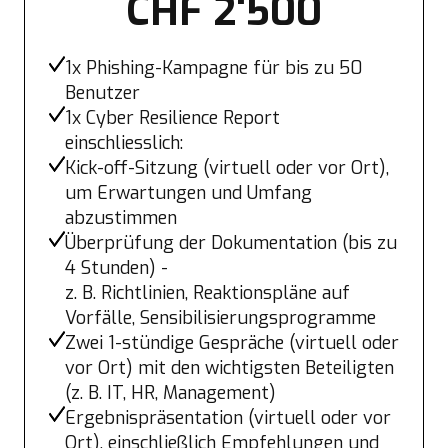
CHF 2'500
1x Phishing-Kampagne für bis zu 50
Benutzer
1x Cyber Resilience Report
einschliesslich:
Kick-off-Sitzung (virtuell oder vor Ort),
um Erwartungen und Umfang
abzustimmen
Überprüfung der Dokumentation (bis zu
4 Stunden) -
z. B. Richtlinien, Reaktionspläne auf
Vorfälle, Sensibilisierungsprogramme
Zwei 1-stündige Gespräche (virtuell oder
vor Ort) mit den wichtigsten Beteiligten
(z. B. IT, HR, Management)
Ergebnispräsentation (virtuell oder vor
Ort), einschließlich Empfehlungen und