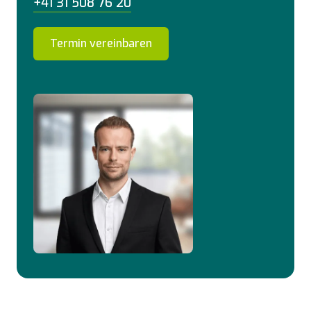
+41 31 508 76 20
Termin vereinbaren