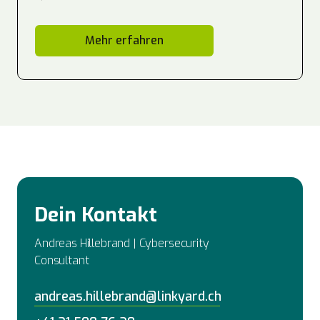
Mehr erfahren
Dein Kontakt
Andreas Hillebrand | Cybersecurity
Consultant
andreas.hillebrand@linkyard.ch