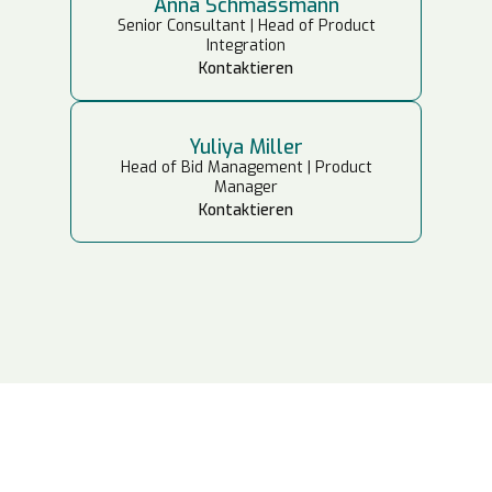
Anna Schmassmann
Senior Consultant | Head of Product
Integration
Kontaktieren
Yuliya Miller
Head of Bid Management | Product
Manager
Kontaktieren