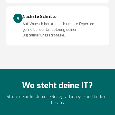
Nächste Schritte
4
Auf Wunsch beraten dich unsere Experten
gerne bei der Umsetzung deiner
Digitalisierungsstrategie.
Wo steht deine IT?
Starte deine kostenlose Reifegradanalyse und finde es
heraus