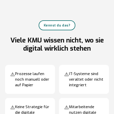
Kennst du das?
Viele KMU wissen nicht, wo sie
digital wirklich stehen
⚠️
⚠️
Prozesse laufen
IT-Systeme sind
noch manuell oder
veraltet oder nicht
auf Papier
integriert
⚠️
⚠️
Keine Strategie für
Mitarbeitende
die digitale
nutzen digitale