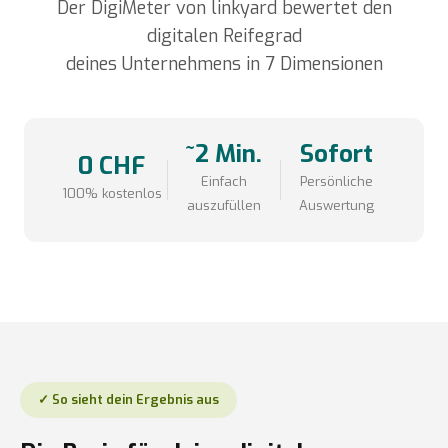
Der DigiMeter von linkyard bewertet den
digitalen Reifegrad
deines Unternehmens in 7 Dimensionen
~2 Min.
Sofort
0 CHF
Einfach
Persönliche
100% kostenlos
auszufüllen
Auswertung
✓ So sieht dein Ergebnis aus